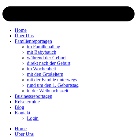
Home
Über Uns
Familienreportagen
im Familienalltag
mit Babybauch
während der Geburt
direkt nach der Geburt
im Wochenbett
mit den Großeltern
mit der Familie unterwegs
rund um den 1. Geburtstag
in der Weihnachtszeit
Businessreportagen
Reisetermine
Blog
Kontakt
Login
Home
Über Uns