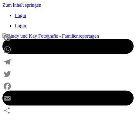
Zum Inhalt springen
Login
Login
Pinterest
WhatsApp
Telegram
Twitter
Facebook
Email
Teilen