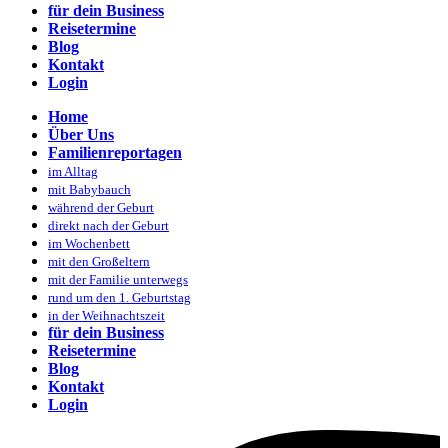
für dein Business
Reisetermine
Blog
Kontakt
Login
Home
Über Uns
Familienreportagen
im Alltag
mit Babybauch
während der Geburt
direkt nach der Geburt
im Wochenbett
mit den Großeltern
mit der Familie unterwegs
rund um den 1. Geburtstag
in der Weihnachtszeit
für dein Business
Reisetermine
Blog
Kontakt
Login