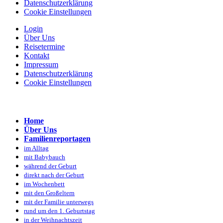
Datenschutzerklärung
Cookie Einstellungen
Login
Über Uns
Reisetermine
Kontakt
Impressum
Datenschutzerklärung
Cookie Einstellungen
Home
Über Uns
Familienreportagen
im Alltag
mit Babybauch
während der Geburt
direkt nach der Geburt
im Wochenbett
mit den Großeltern
mit der Familie unterwegs
rund um den 1. Geburtstag
in der Weihnachtszeit