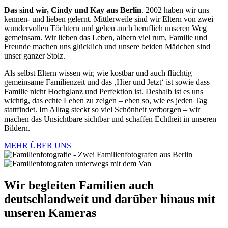
Das sind wir, Cindy und Kay aus Berlin
. 2002 haben wir uns
kennen- und lieben gelernt. Mittlerweile sind wir Eltern von zwei
wundervollen Töchtern und gehen auch beruflich unseren Weg
gemeinsam. Wir lieben das Leben, albern viel rum, Familie und
Freunde machen uns glücklich und unsere beiden Mädchen sind
unser ganzer Stolz.
Als selbst Eltern wissen wir, wie kostbar und auch flüchtig
gemeinsame Familienzeit und das ‚Hier und Jetzt‘ ist sowie dass
Familie nicht Hochglanz und Perfektion ist. Deshalb ist es uns
wichtig, das echte Leben zu zeigen – eben so, wie es jeden Tag
stattfindet. Im Alltag steckt so viel Schönheit verborgen – wir
machen das Unsichtbare sichtbar und schaffen Echtheit in unseren
Bildern.
MEHR ÜBER UNS
Wir begleiten Familien auch
deutschlandweit und darüber hinaus mit
unseren Kameras