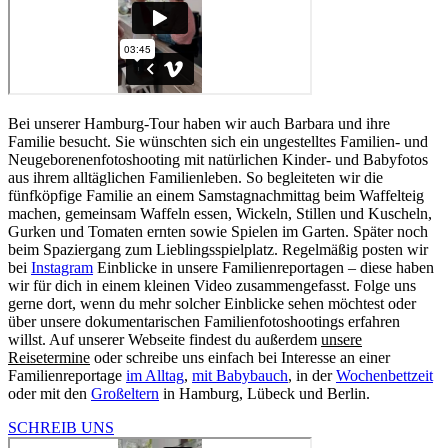
Bei unserer Hamburg-Tour haben wir auch Barbara und ihre
Familie besucht. Sie wünschten sich ein ungestelltes Familien- und
Neugeborenenfotoshooting mit natürlichen Kinder- und Babyfotos
aus ihrem alltäglichen Familienleben. So begleiteten wir die
fünfköpfige Familie an einem Samstagnachmittag beim Waffelteig
machen, gemeinsam Waffeln essen, Wickeln, Stillen und Kuscheln,
Gurken und Tomaten ernten sowie Spielen im Garten. Später noch
beim Spaziergang zum Lieblingsspielplatz. Regelmäßig posten wir
bei
Instagram
Einblicke in unsere Familienreportagen – diese haben
wir für dich in einem kleinen Video zusammengefasst. Folge uns
gerne dort, wenn du mehr solcher Einblicke sehen möchtest oder
über unsere dokumentarischen Familienfotoshootings erfahren
willst. Auf unserer Webseite findest du außerdem
unsere
Reisetermine
oder schreibe uns einfach bei Interesse an einer
Familienreportage
im Alltag
,
mit Babybauch
, in der
Wochenbettzeit
oder mit den
Großeltern
in Hamburg, Lübeck und Berlin.
SCHREIB UNS