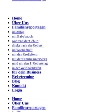
Home
Über Uns
Familienreportagen
im Alltag
mit Babybauch
während der Geburt
direkt nach der Geburt
im Wochenbett
mit den Großeltern
mit der Familie unterwegs
rund um den 1. Geburtstag
in der Weihnachtszeit
für dein Business
Reisetermine
Blog
Kontakt
Login
Home
Über Uns
Familienreportagen