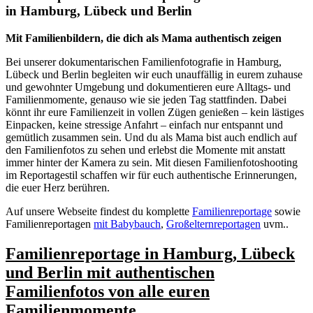
in Hamburg, Lübeck und Berlin
Mit Familienbildern, die dich als Mama authentisch zeigen
Bei unserer dokumentarischen Familienfotografie in Hamburg,
Lübeck und Berlin begleiten wir euch unauffällig in eurem zuhause
und gewohnter Umgebung und dokumentieren eure Alltags- und
Familienmomente, genauso wie sie jeden Tag stattfinden. Dabei
könnt ihr eure Familienzeit in vollen Zügen genießen – kein lästiges
Einpacken, keine stressige Anfahrt – einfach nur entspannt und
gemütlich zusammen sein. Und du als Mama bist auch endlich auf
den Familienfotos zu sehen und erlebst die Momente mit anstatt
immer hinter der Kamera zu sein. Mit diesen Familienfotoshooting
im Reportagestil schaffen wir für euch authentische Erinnerungen,
die euer Herz berühren.
Auf unsere Webseite findest du komplette
Familienreportage
sowie
Familienreportagen
mit Babybauch
,
Großelternreportagen
uvm..
Familienreportage in Hamburg, Lübeck
und Berlin mit authentischen
Familienfotos von alle euren
Familienmomente