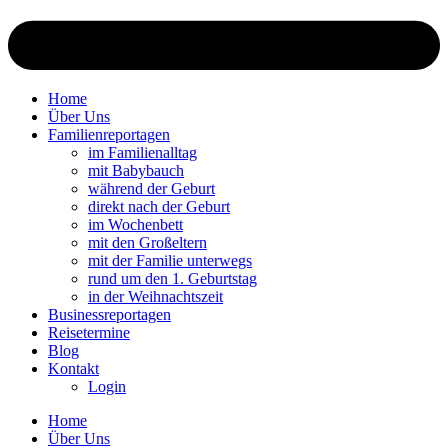
Home
Über Uns
Familienreportagen
im Familienalltag
mit Babybauch
während der Geburt
direkt nach der Geburt
im Wochenbett
mit den Großeltern
mit der Familie unterwegs
rund um den 1. Geburtstag
in der Weihnachtszeit
Businessreportagen
Reisetermine
Blog
Kontakt
Login
Home
Über Uns