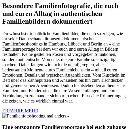
Besondere Familienfotografie, die euch
und euren Alltag in authentischen
Familienbildern dokumentiert
Du wünschst dir natürliche Familienbilder, die euch so zeigen, wie
ihr seid? Dann schaue dir unsere dokumentarischen
Familienfotoshootings in Hamburg, Lübeck und Berlin an – eine
Familienreportage bei dem wir euch und euren Alltag in Bildern
festhalten. Keine gestellten Posen und vorgegeben Situationen,
sondern authentische Momente, die eure Familie so einzigartig
machen. Dabei fangen wir auch die unaufgeregten, aber
bedeutsamen Momente eures Familienlebens ein – mit all euren
Emotionen, Details und typischen Augenblicken. Vom Kuscheln im
Bett über das Zähneputzen und Anziehen bis hin zum Tischdecken
und gemeinsamen Abendessen. Dadurch entstehenden authentische
Familien- und Kinderfotos, die eure Wesen einfangen und eure
Verbindungen zueinander sichtbar machen. Für echte Erinnerungen,
die zeigen, wie es wirklich einmal war.
ERFAHRE MEHR
Eine entspannte Familienreportage bei euch zuhause