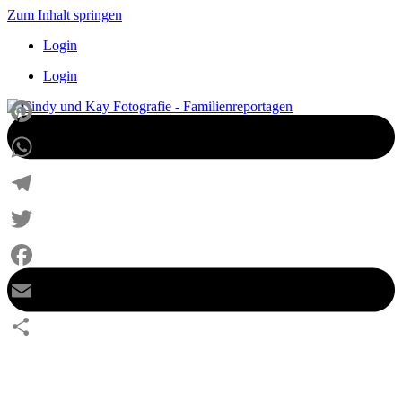
Zum Inhalt springen
Login
Login
Pinterest
WhatsApp
Telegram
Twitter
Facebook
Email
Teilen