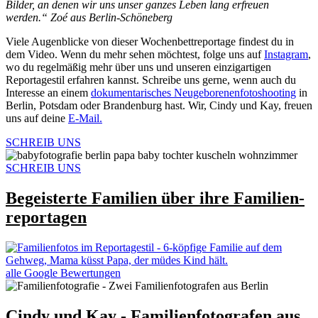
Bilder, an denen wir uns unser ganzes Leben lang erfreuen
werden.“
Zoé aus Berlin-Schöneberg
Viele Augenblicke von dieser
Wochenbettreportage
findest du in
dem Video. Wenn du mehr sehen möchtest, folge uns auf
Instagram
,
wo du regelmäßig mehr über uns und unseren einzigartigen
Reportagestil erfahren kannst. Schreibe uns gerne, wenn auch du
Interesse an einem
dokumentarisches Neugeborenenfotoshooting
in
Berlin, Potsdam oder Brandenburg hast. Wir, Cindy und Kay, freuen
uns auf deine
E-Mail
.
SCHREIB UNS
SCHREIB UNS
Begeisterte Familien über ihre Familien­
reportagen
alle Google Bewertungen
Cindy und Kay - Familienfotografen aus