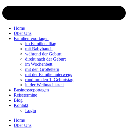
Home
Über Uns
Familienreportagen
im Familienalltag
mit Babybauch
während der Geburt
direkt nach der Geburt
im Wochenbett
mit den Großeltern
mit der Familie unterwegs
rund um den 1. Geburtstag
in der Weihnachtszeit
Businessreportagen
Reisetermine
Blog
Kontakt
Login
Home
Über Uns