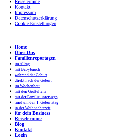
Reisetermine
Kontakt
Impressum
Datenschutzerklärung
Cookie Einstellungen
Home
Über Uns
Familienreportagen
im Alltag
mit Babybauch
während der Geburt
direkt nach der Geburt
im Wochenbett
mit den Großeltern
mit der Familie unterwegs
rund um den 1. Geburtstag
in der Weihnachtszeit
für dein Business
Reisetermine
Blog
Kontakt
Login