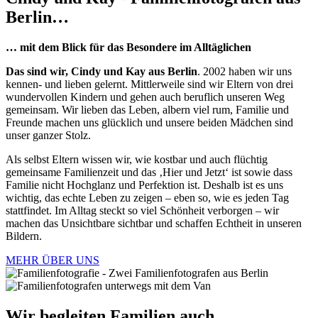
Berlin…
… mit dem Blick für das Besondere im Alltäglichen
Das sind wir, Cindy und Kay aus Berlin
. 2002 haben wir uns
kennen- und lieben gelernt. Mittlerweile sind wir Eltern von drei
wundervollen Kindern und gehen auch beruflich unseren Weg
gemeinsam. Wir lieben das Leben, albern viel rum, Familie und
Freunde machen uns glücklich und unsere beiden Mädchen sind
unser ganzer Stolz.
Als selbst Eltern wissen wir, wie kostbar und auch flüchtig
gemeinsame Familienzeit und das ‚Hier und Jetzt‘ ist sowie dass
Familie nicht Hochglanz und Perfektion ist. Deshalb ist es uns
wichtig, das echte Leben zu zeigen – eben so, wie es jeden Tag
stattfindet. Im Alltag steckt so viel Schönheit verborgen – wir
machen das Unsichtbare sichtbar und schaffen Echtheit in unseren
Bildern.
MEHR ÜBER UNS
Wir begleiten Familien auch