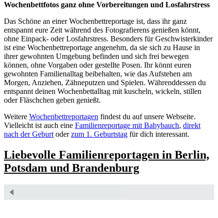
Wochenbettfotos ganz ohne Vorbereitungen und Losfahrstress
Das Schöne an einer Wochenbettreportage ist, dass ihr ganz
entspannt eure Zeit während des Fotografierens genießen könnt,
ohne Einpack- oder Losfahrstress. Besonders für Geschwisterkinder
ist eine Wochenbettreportage angenehm, da sie sich zu Hause in
ihrer gewohnten Umgebung befinden und sich frei bewegen
können, ohne Vorgaben oder gestellte Posen. Ihr könnt euren
gewohnten Familienalltag beibehalten, wie das Aufstehen am
Morgen, Anziehen, Zähneputzen und Spielen. Währenddessen du
entspannt deinen Wochenbettalltag mit kuscheln, wickeln, stillen
oder Fläschchen geben genießt.
Weitere
Wochenbettreportagen
findest du auf unsere Webseite.
Vielleicht ist auch eine
Familienreportage mit Babybauch
,
direkt
nach der Geburt
oder
zum 1. Geburtstag
für dich interessant.
Liebevolle Familien­reportagen in Berlin,
Potsdam und Brandenburg