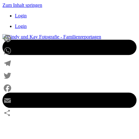
Zum Inhalt springen
Login
Login
Pinterest
WhatsApp
Telegram
Twitter
Facebook
Email
Teilen