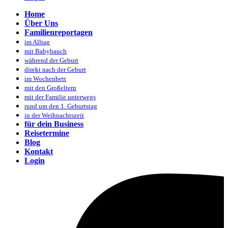
Home
Über Uns
Familienreportagen
im Alltag
mit Babybauch
während der Geburt
direkt nach der Geburt
im Wochenbett
mit den Großeltern
mit der Familie unterwegs
rund um den 1. Geburtstag
in der Weihnachtszeit
für dein Business
Reisetermine
Blog
Kontakt
Login